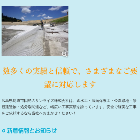
数多くの実績と信頼で、さまざまなご要
望に対応します
広島県尾道市因島のサンライズ株式会社は、遮水工・法面保護工・公園緑地・景
観建造物・処分場関連など、幅広い工事実績を誇っています。安全で確実な工事
をご依頼するなら当社へおまかせください！
新着情報とお知らせ