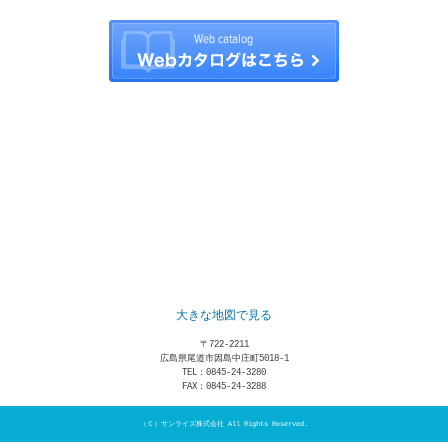
大きな地図で見る
〒722-2211
広島県尾道市因島中庄町5018-1
TEL：
0845-24-3280
FAX：0845-24-3288
（Ｃ）
サンライズ株式会社
All Rights Reserved.